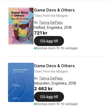
Game Devs & Others
Tales from the Margins
Av
Tanya DePass
Häftad, Engelska, 2018
721 kr
Lägg till
Skickas
inom 10-15 vardagar
Game Devs & Others
Tales from the Margins
Av
Tanya DePass
Inbunden, Engelska, 2018
2 462 kr
Lägg till
Skickas
inom 10-15 vardagar