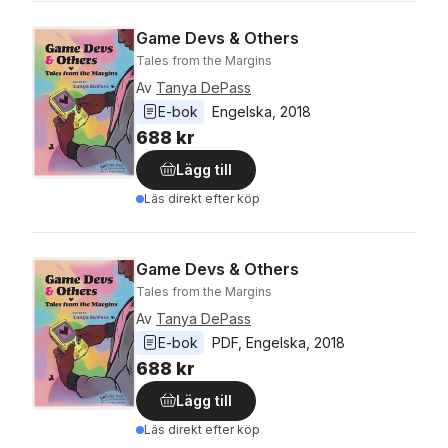
Game Devs & Others
Tales from the Margins
Av
Tanya DePass
E-bok
Engelska
, 
2018
688 kr
Lägg till
Läs direkt efter köp
Game Devs & Others
Tales from the Margins
Av
Tanya DePass
E-bok
PDF
, 
Engelska
, 
2018
688 kr
Lägg till
Läs direkt efter köp