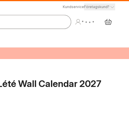
Kundservice
Företagskund?
 Lété Wall Calendar 2027