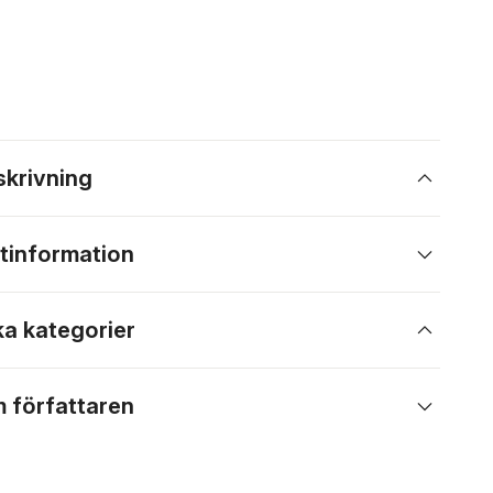
skrivning
tinformation
ka kategorier
 författaren