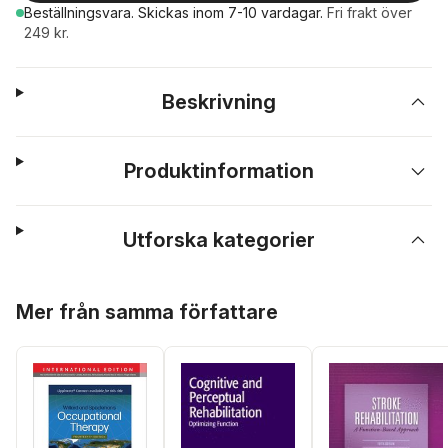
Beställningsvara.
Skickas
inom 7-10 vardagar
.
Fri frakt över
249 kr.
Beskrivning
Produktinformation
Utforska kategorier
Hoppa över listan
Mer från samma författare