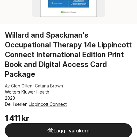
Willard and Spackman's
Occupational Therapy 14e Lippincott
Connect International Edition Print
Book and Digital Access Card
Package
Av
Glen Gillen
,
Catana Brown
Wolters Kluwer Health
2023
Del i serien
Lippincott Connect
1 411 kr
Lägg i varukorg