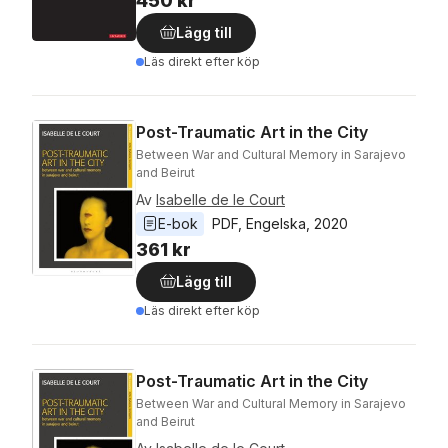
450 kr
Lägg till
Läs direkt efter köp
Post-Traumatic Art in the City
Between War and Cultural Memory in Sarajevo
and Beirut
Av
Isabelle de le Court
E-bok
PDF
, 
Engelska
, 
2020
361 kr
Lägg till
Läs direkt efter köp
Post-Traumatic Art in the City
Between War and Cultural Memory in Sarajevo
and Beirut