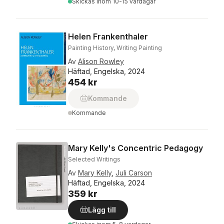
Skickas
inom 10-15 vardagar
Helen Frankenthaler
Painting History, Writing Painting
Av
Alison Rowley
Häftad, Engelska, 2024
454 kr
Kommande
Kommande
Mary Kelly's Concentric Pedagogy
Selected Writings
Av
Mary Kelly
,
Juli Carson
Häftad, Engelska, 2024
359 kr
Lägg till