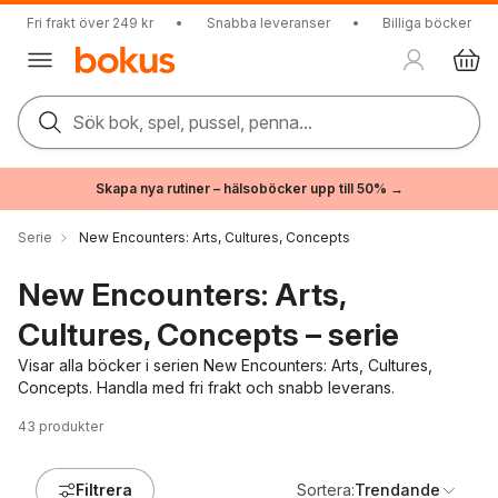
Fri frakt över 249 kr
•
Snabba leveranser
•
Billiga böcker
Sök bok, spel, pussel, penna...
Skapa nya rutiner – hälsoböcker upp till 50% →
Serie
New Encounters: Arts, Cultures, Concepts
New Encounters: Arts,
Cultures, Concepts – serie
Visar alla böcker i serien New Encounters: Arts, Cultures,
Concepts. Handla med fri frakt och snabb leverans.
43
produkter
Filtrera
Sortera:
Trendande