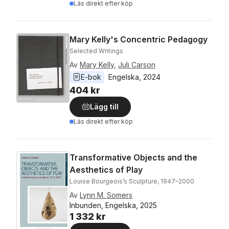
Läs direkt efter köp
Mary Kelly's Concentric Pedagogy
Selected Writings
Av
Mary Kelly
,
Juli Carson
E-bok
Engelska
, 
2024
404 kr
Lägg till
Läs direkt efter köp
Transformative Objects and the
Aesthetics of Play
Louise Bourgeois’s Sculpture, 1947–2000
Av
Lynn M. Somers
Inbunden, Engelska, 2025
1 332 kr