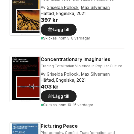
Av
Griselda Pollock
,
Max Silverman
Häftad, Engelska, 2021
397 kr
Lägg till
Skickas
inom 5-8 vardagar
Concentrationary Imaginaries
Tracing Totalitarian Violence in Popular Culture
Av
Griselda Pollock
,
Max Silverman
Häftad, Engelska, 2021
403 kr
Lägg till
Skickas
inom 10-15 vardagar
Picturing Peace
Photography, Conflict Transformation, and