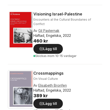
Visioning Israel-Palestine
Encounters at the Cultural Boundaries of
Conflict
Av
Gil Pasternak
Häftad, Engelska, 2022
460 kr
Lägg till
Skickas
inom 10-15 vardagar
Crossmappings
On Visual Culture
Av
Elisabeth Bronfen
Häftad, Engelska, 2022
389 kr
Lägg till