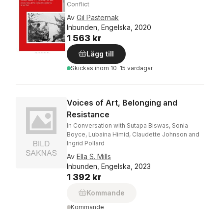
Conflict
Av
Gil Pasternak
Inbunden, Engelska, 2020
1 563 kr
Lägg till
Skickas
inom 10-15 vardagar
Voices of Art, Belonging and
Resistance
In Conversation with Sutapa Biswas, Sonia
Boyce, Lubaina Himid, Claudette Johnson and
Ingrid Pollard
Av
Ella S. Mills
Inbunden, Engelska, 2023
1 392 kr
Kommande
Kommande