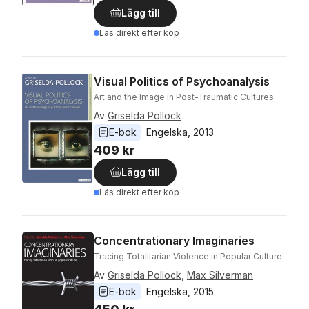
Lägg till
Läs direkt efter köp
Visual Politics of Psychoanalysis
Art and the Image in Post-Traumatic Cultures
Av
Griselda Pollock
E-bok
Engelska
, 
2013
409 kr
Lägg till
Läs direkt efter köp
Concentrationary Imaginaries
Tracing Totalitarian Violence in Popular Culture
Av
Griselda Pollock
,
Max Silverman
E-bok
Engelska
, 
2015