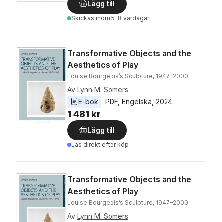
Lägg till
Skickas
inom 5-8 vardagar
Transformative Objects and the
Aesthetics of Play
Louise Bourgeois’s Sculpture, 1947–2000
Av
Lynn M. Somers
E-bok
PDF
, 
Engelska
, 
2024
1 481 kr
Lägg till
Läs direkt efter köp
Transformative Objects and the
Aesthetics of Play
Louise Bourgeois’s Sculpture, 1947–2000
Av
Lynn M. Somers