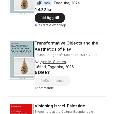
E-bok
Engelska
, 
2024
1 477 kr
Lägg till
Läs direkt efter köp
Transformative Objects and the
Aesthetics of Play
Louise Bourgeois’s Sculpture, 1947–2000
Av
Lynn M. Somers
Häftad, Engelska, 2026
509 kr
Kommande
Kommande
Visioning Israel-Palestine
Encounters at the Cultural Boundaries of