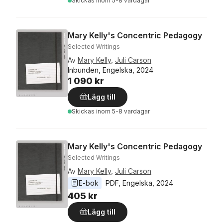
Skickas
inom 5-8 vardagar
Mary Kelly's Concentric Pedagogy
Selected Writings
Av
Mary Kelly
,
Juli Carson
Inbunden, Engelska, 2024
1 090 kr
Lägg till
Skickas
inom 5-8 vardagar
Mary Kelly's Concentric Pedagogy
Selected Writings
Av
Mary Kelly
,
Juli Carson
E-bok
PDF
, 
Engelska
, 
2024
405 kr
Lägg till