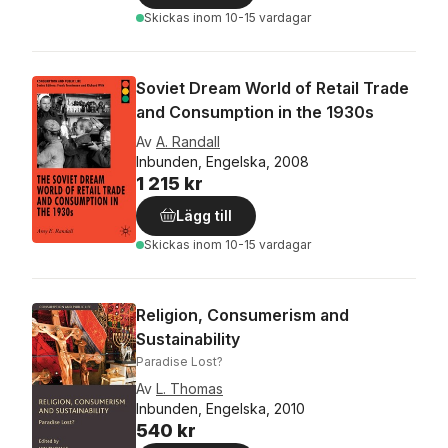
Skickas
inom 10-15 vardagar
Soviet Dream World of Retail Trade
and Consumption in the 1930s
Av
A. Randall
Inbunden, Engelska, 2008
1 215 kr
Lägg till
Skickas
inom 10-15 vardagar
Religion, Consumerism and
Sustainability
Paradise Lost?
Av
L. Thomas
Inbunden, Engelska, 2010
540 kr