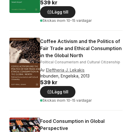
539 kr
Lägg till
Skickas
inom 10-15 vardagar
Coffee Activism and the Politics of
Fair Trade and Ethical Consumption
in the Global North
Political Consumerism and Cultural Citizenship
Av
Eleftheria J. Lekakis
Inbunden, Engelska, 2013
539 kr
Lägg till
Skickas
inom 10-15 vardagar
Food Consumption in Global
Perspective