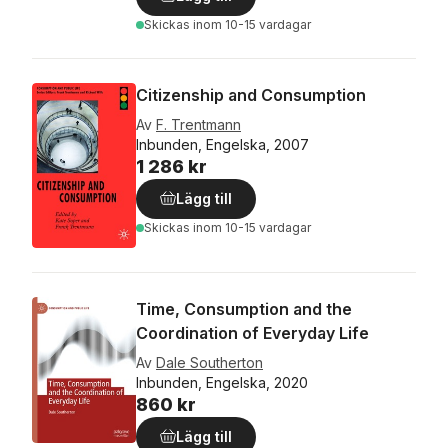
Skickas
inom 10-15 vardagar
Citizenship and Consumption
Av
F. Trentmann
Inbunden, Engelska, 2007
1 286 kr
Lägg till
Skickas
inom 10-15 vardagar
Time, Consumption and the
Coordination of Everyday Life
Av
Dale Southerton
Inbunden, Engelska, 2020
860 kr
Lägg till