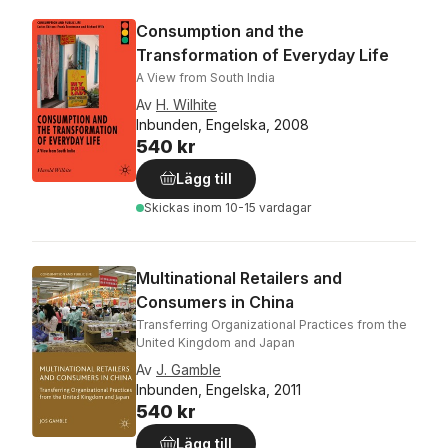
Consumption and the
Transformation of Everyday Life
A View from South India
Av
H. Wilhite
Inbunden, Engelska, 2008
540 kr
Lägg till
Skickas
inom 10-15 vardagar
Multinational Retailers and
Consumers in China
Transferring Organizational Practices from the
United Kingdom and Japan
Av
J. Gamble
Inbunden, Engelska, 2011
540 kr
Lägg till