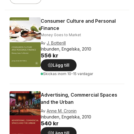
Consumer Culture and Personal
Finance
Money Goes to Market
Av
J. Botterill
Inbunden, Engelska, 2010
556 kr
Lägg till
Skickas
inom 10-15 vardagar
Advertising, Commercial Spaces
and the Urban
Av
Anne M. Cronin
Inbunden, Engelska, 2010
540 kr
Lägg till