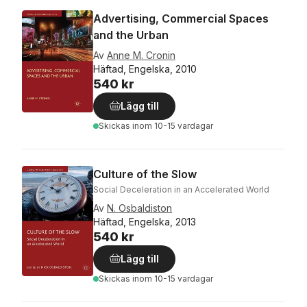
Advertising, Commercial Spaces
and the Urban
Av
Anne M. Cronin
Häftad, Engelska, 2010
540 kr
Lägg till
Skickas
inom 10-15 vardagar
Culture of the Slow
Social Deceleration in an Accelerated World
Av
N. Osbaldiston
Häftad, Engelska, 2013
540 kr
Lägg till
Skickas
inom 10-15 vardagar