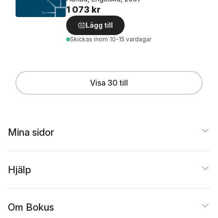
1 073 kr
Lägg till
Skickas
inom 10-15 vardagar
Visa 30 till
Mina sidor
Hjälp
Om Bokus