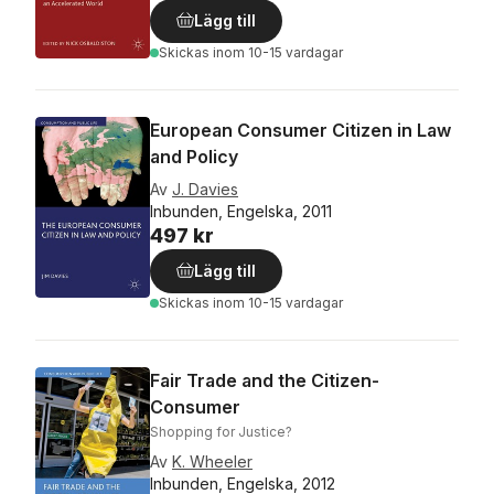
Lägg till
Skickas
inom 10-15 vardagar
European Consumer Citizen in Law
and Policy
Av
J. Davies
Inbunden, Engelska, 2011
497 kr
Lägg till
Skickas
inom 10-15 vardagar
Fair Trade and the Citizen-
Consumer
Shopping for Justice?
Av
K. Wheeler
Inbunden, Engelska, 2012