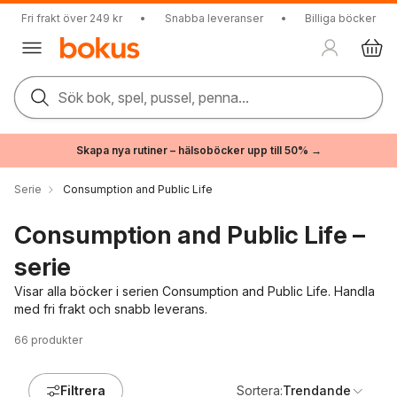
Fri frakt över 249 kr
•
Snabba leveranser
•
Billiga böcker
Sök bok, spel, pussel, penna...
Skapa nya rutiner – hälsoböcker upp till 50% →
Serie
Consumption and Public Life
Consumption and Public Life –
serie
Visar alla böcker i serien Consumption and Public Life. Handla
med fri frakt och snabb leverans.
66
produkter
Filtrera
Sortera:
Trendande