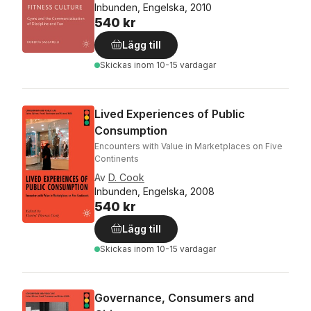
Inbunden, Engelska, 2010
540 kr
Lägg till
Skickas
inom 10-15 vardagar
Lived Experiences of Public
Consumption
Encounters with Value in Marketplaces on Five
Continents
Av
D. Cook
Inbunden, Engelska, 2008
540 kr
Lägg till
Skickas
inom 10-15 vardagar
Governance, Consumers and