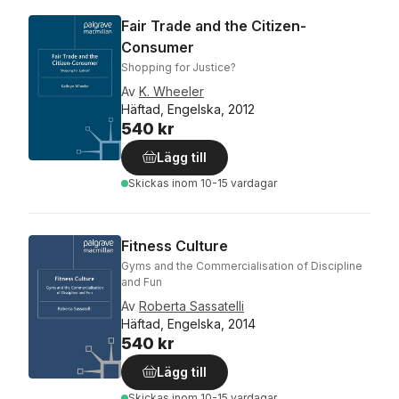
Fair Trade and the Citizen-
Consumer
Shopping for Justice?
Av
K. Wheeler
Häftad, Engelska, 2012
540 kr
Lägg till
Skickas
inom 10-15 vardagar
Fitness Culture
Gyms and the Commercialisation of Discipline
and Fun
Av
Roberta Sassatelli
Häftad, Engelska, 2014
540 kr
Lägg till
Skickas
inom 10-15 vardagar