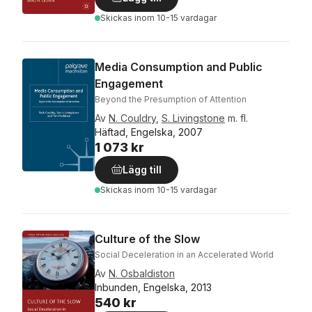
Skickas
inom 10-15 vardagar
Media Consumption and Public
Engagement
Beyond the Presumption of Attention
Av
N. Couldry
,
S. Livingstone
m. fl.
Häftad, Engelska, 2007
1 073 kr
Lägg till
Skickas
inom 10-15 vardagar
Culture of the Slow
Social Deceleration in an Accelerated World
Av
N. Osbaldiston
Inbunden, Engelska, 2013
540 kr