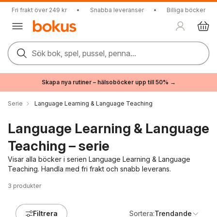
Fri frakt över 249 kr
•
Snabba leveranser
•
Billiga böcker
Sök bok, spel, pussel, penna...
Skapa nya rutiner – hälsoböcker upp till 50% →
Serie
Language Learning & Language Teaching
Language Learning & Language
Teaching – serie
Visar alla böcker i serien Language Learning & Language
Teaching. Handla med fri frakt och snabb leverans.
3
produkter
Filtrera
Sortera:
Trendande