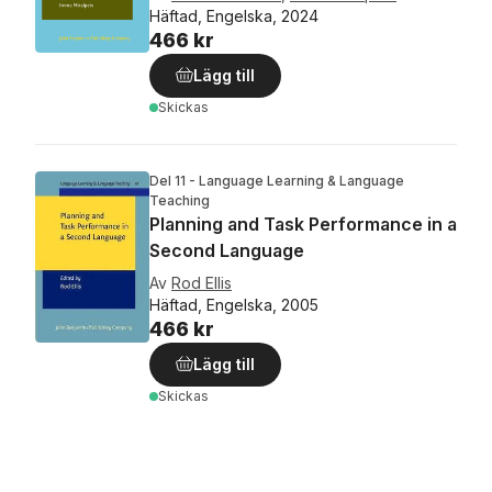
Häftad, Engelska, 2024
466 kr
Lägg till
Skickas
Del 11 - Language Learning & Language
Teaching
Planning and Task Performance in a
Second Language
Av
Rod Ellis
Häftad, Engelska, 2005
466 kr
Lägg till
Skickas