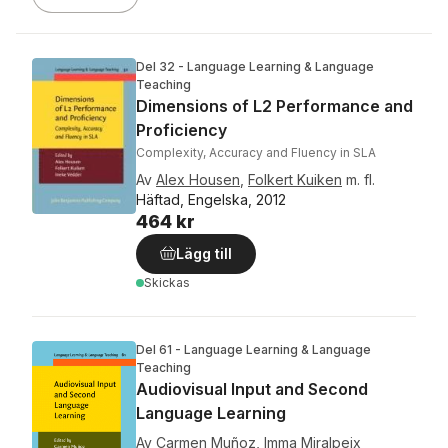
Del 32 - Language Learning & Language
Teaching
Dimensions of L2 Performance and
Proficiency
Complexity, Accuracy and Fluency in SLA
Av
Alex Housen
,
Folkert Kuiken
m. fl.
Häftad, Engelska, 2012
464 kr
Lägg till
Skickas
Del 61 - Language Learning & Language
Teaching
Audiovisual Input and Second
Language Learning
Av
Carmen Muñoz
,
Imma Miralpeix