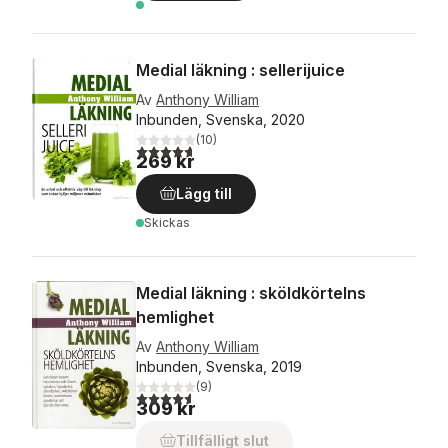
Medial läkning : sellerijuice
Av
Anthony William
Inbunden, Svenska, 2020
(
10
)
4,7
utav 5 stjärnor. Totalt antal röster:
269 kr
Lägg till
Skickas
Medial läkning : sköldkörtelns
hemlighet
Av
Anthony William
Inbunden, Svenska, 2019
(
9
)
4,6
utav 5 stjärnor. Totalt antal röster:
309 kr
Tillfälligt slut