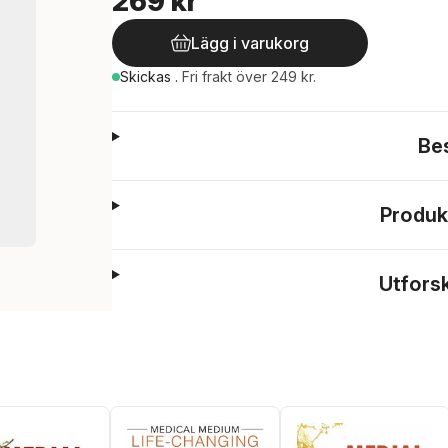
269 kr
Lägg i varukorg
Skickas
.
Fri frakt över 249 kr.
Be
Produk
Utfors