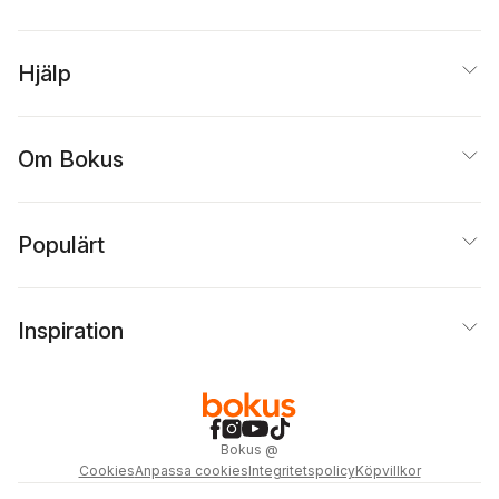
Hjälp
Om Bokus
Populärt
Inspiration
Bokus
@
Cookies
Anpassa cookies
Integritetspolicy
Köpvillkor