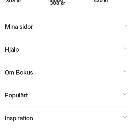
425 kr
308 kr
308 kr
Mina sidor
Hjälp
Om Bokus
Populärt
Inspiration