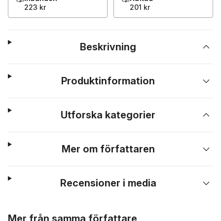
223 kr
201 kr
Beskrivning
Produktinformation
Utforska kategorier
Mer om författaren
Recensioner i media
Hoppa över listan
Mer från samma författare