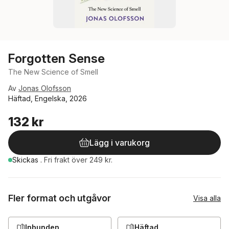
Forgotten Sense
The New Science of Smell
Av
Jonas Olofsson
Häftad, Engelska, 2026
132 kr
Lägg i varukorg
Skickas
.
Fri frakt över 249 kr.
Fler format och utgåvor
Visa alla
Inbunden
Häftad