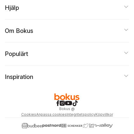
Hjälp
Om Bokus
Populärt
Inspiration
Bokus
@
Cookies
Anpassa cookies
Integritetspolicy
Köpvillkor