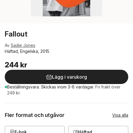
Fallout
Av
Sadie Jones
Häftad, Engelska, 2015
244 kr
Lägg i varukorg
Beställningsvara.
Skickas
inom 3-6 vardagar
.
Fri frakt över
249 kr.
Fler format och utgåvor
Visa alla
E-bok
Häftad