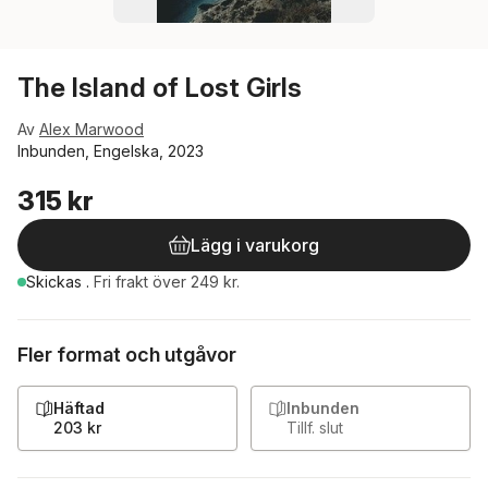
The Island of Lost Girls
Av
Alex Marwood
Inbunden, Engelska, 2023
315 kr
Lägg i varukorg
Skickas
.
Fri frakt över 249 kr.
Fler format och utgåvor
Häftad
Inbunden
203 kr
Tillf. slut