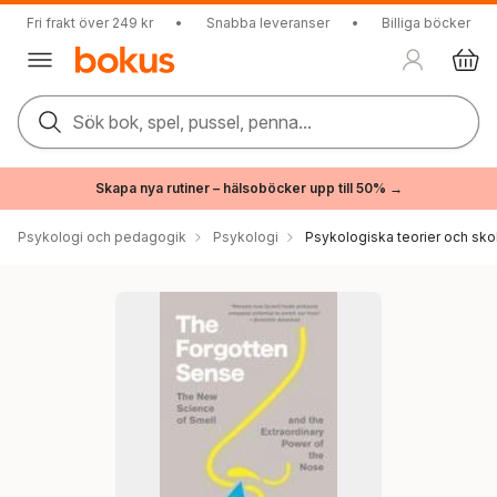
Fri frakt över 249 kr
•
Snabba leveranser
•
Billiga böcker
Sök bok, spel, pussel, penna...
Skapa nya rutiner – hälsoböcker upp till 50% →
Psykologi och pedagogik
Psykologi
Psykologiska teorier och sko