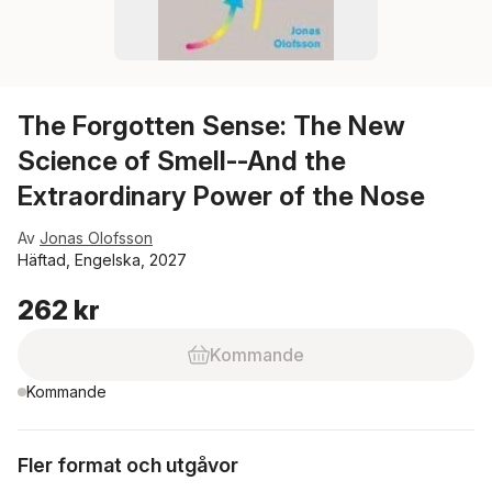
The Forgotten Sense: The New
Science of Smell--And the
Extraordinary Power of the Nose
Av
Jonas Olofsson
Häftad, Engelska, 2027
262 kr
Kommande
Kommande
Fler format och utgåvor