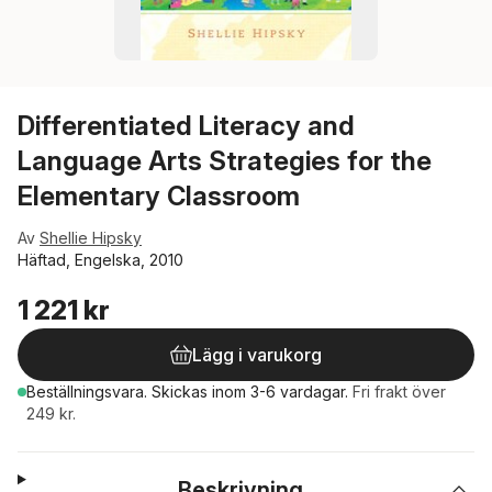
Differentiated Literacy and
Language Arts Strategies for the
Elementary Classroom
Av
Shellie Hipsky
Häftad, Engelska, 2010
1 221 kr
Lägg i varukorg
Beställningsvara.
Skickas
inom 3-6 vardagar
.
Fri frakt över
249 kr.
Beskrivning