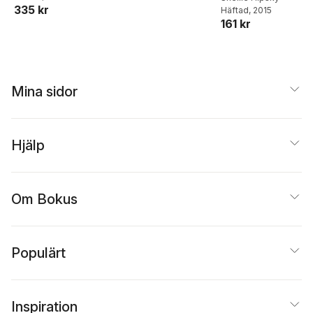
335 kr
Häftad
, 2015
161 kr
Mina sidor
Hjälp
Om Bokus
Populärt
Inspiration