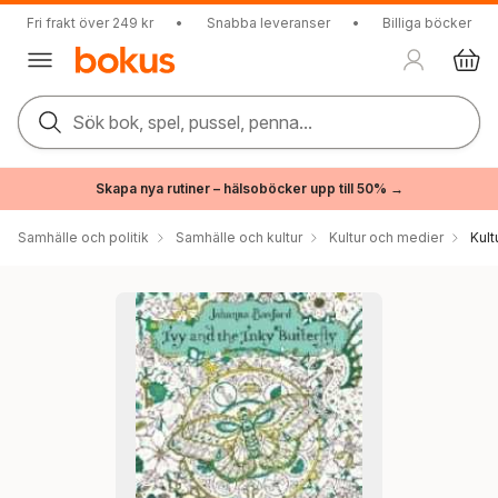
Fri frakt över 249 kr
•
Snabba leveranser
•
Billiga böcker
Sök bok, spel, pussel, penna...
Skapa nya rutiner – hälsoböcker upp till 50% →
Samhälle och politik
Samhälle och kultur
Kultur och medier
Kul