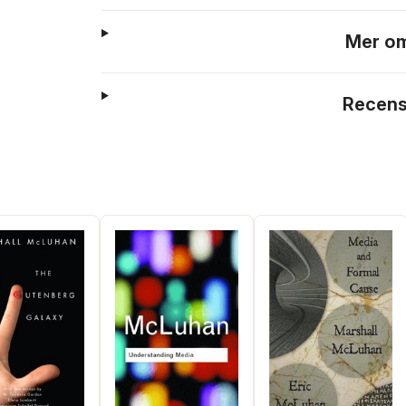
Mer om
Recens