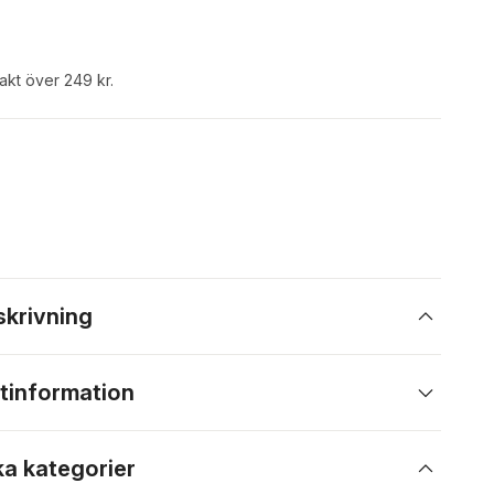
rakt över 249 kr.
skrivning
tinformation
ka kategorier