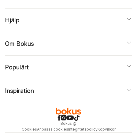
Hjälp
Om Bokus
Populärt
Inspiration
Bokus
@
Cookies
Anpassa cookies
Integritetspolicy
Köpvillkor