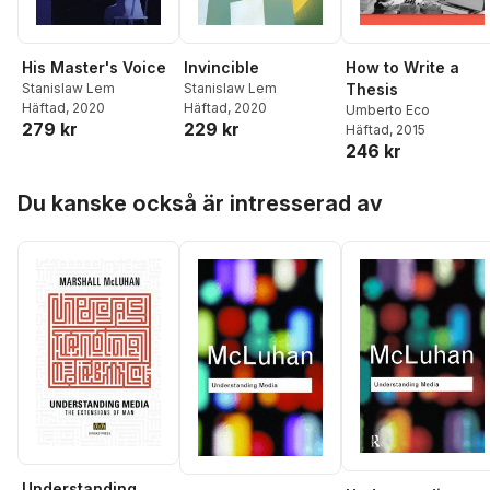
His Master's Voice
Invincible
How to Write a
Stanislaw Lem
Stanislaw Lem
Thesis
Häftad
, 2020
Häftad
, 2020
Umberto Eco
279 kr
229 kr
Häftad
, 2015
246 kr
Hoppa över listan
Du kanske också är intresserad av
Understanding