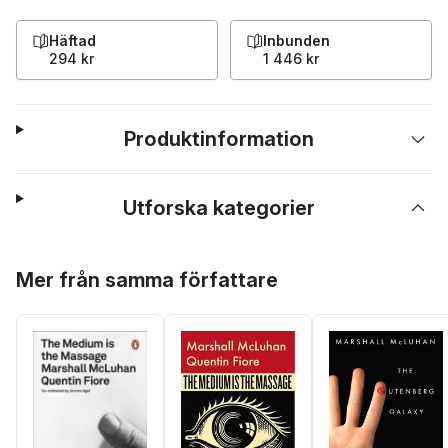
Häftad
Inbunden
294 kr
1 446 kr
Produktinformation
Utforska kategorier
Hoppa över listan
Mer från samma författare