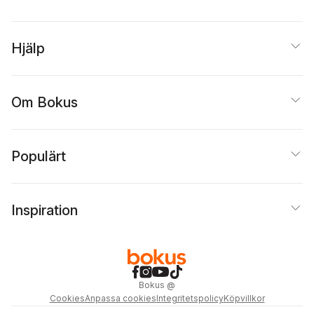
Hjälp
Om Bokus
Populärt
Inspiration
Bokus
@
Cookies
Anpassa cookies
Integritetspolicy
Köpvillkor