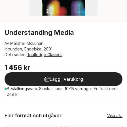
Understanding Media
Av
Marshall McLuhan
Inbunden, Engelska, 2001
Del i serien
Routledge Classics
1 456 kr
Lägg i varukorg
Beställningsvara.
Skickas
inom 10-15 vardagar
.
Fri frakt över
249 kr.
Fler format och utgåvor
Visa alla