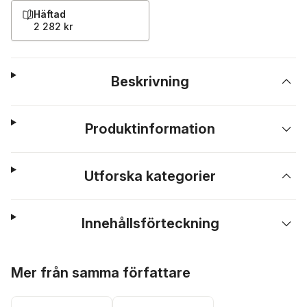
Häftad
2 282 kr
Beskrivning
Produktinformation
Utforska kategorier
Innehållsförteckning
Hoppa över listan
Mer från samma författare