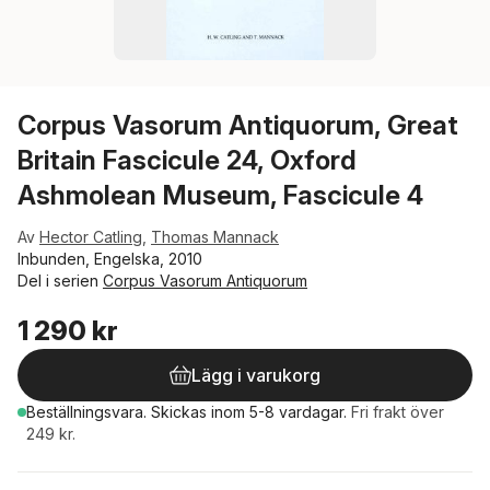
Corpus Vasorum Antiquorum, Great
Britain Fascicule 24, Oxford
Ashmolean Museum, Fascicule 4
Av
Hector Catling
,
Thomas Mannack
Inbunden, Engelska, 2010
Del i serien
Corpus Vasorum Antiquorum
1 290 kr
Lägg i varukorg
Beställningsvara.
Skickas
inom 5-8 vardagar
.
Fri frakt över
249 kr.