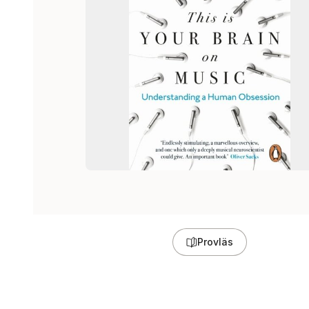
Provläs