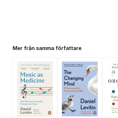
Hoppa över listan
Mer från samma författare