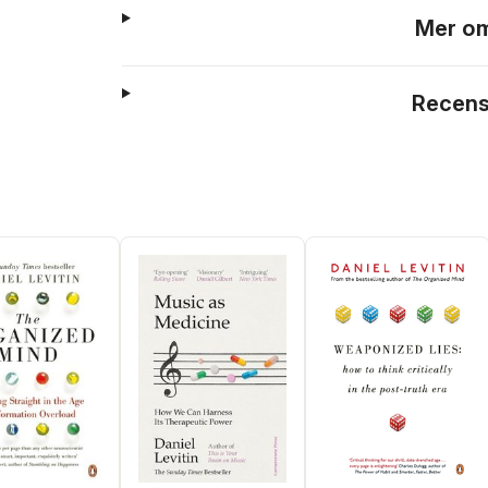
Mer om
Recens