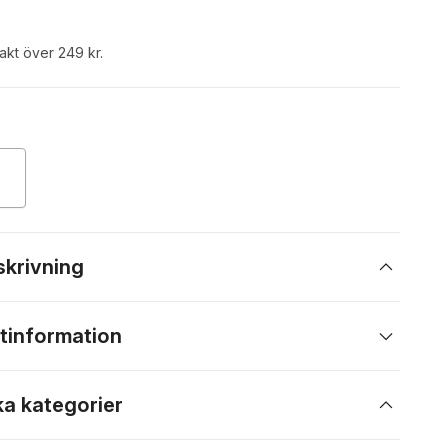
rakt över 249 kr.
skrivning
tinformation
ka kategorier