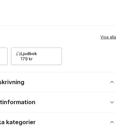
Visa alla
Ljudbok
179 kr
skrivning
tinformation
ka kategorier