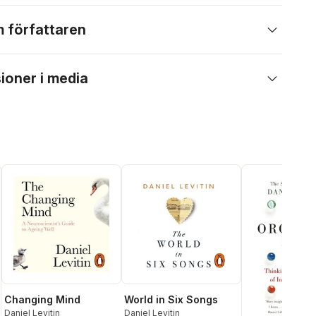
 författaren
ioner i media
Changing Mind
World in Six Songs
Daniel Levitin
Daniel Levitin