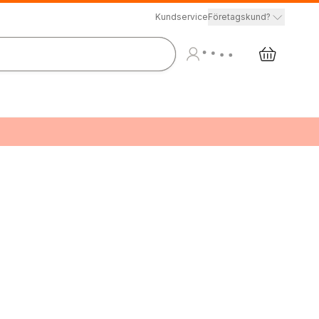
Kundservice
Företagskund?