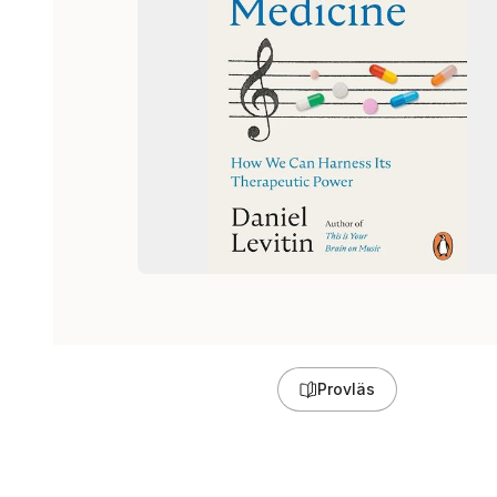
Provläs