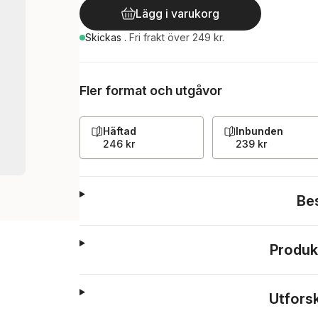
Lägg i varukorg
Skickas
.
Fri frakt över 249 kr.
Fler format och utgåvor
Häftad
Inbunden
246 kr
239 kr
Be
Produk
Utfors