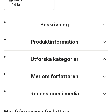
E-bok
14 kr
Beskrivning
Produktinformation
Utforska kategorier
Mer om författaren
Recensioner i media
Hoppa över listan
Mer från samma författare