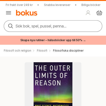
Fri frakt över 249 kr
•
Snabba leveranser
•
Billiga böcker
Sök bok, spel, pussel, penna...
Skapa nya rutiner – hälsoböcker upp till 50% →
Filosofi och religion
Filosofi
Filosofiska discipliner