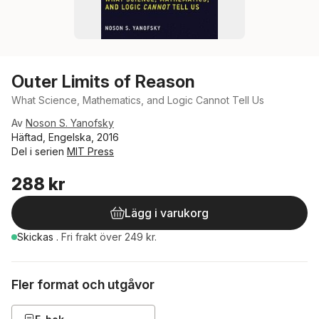
Outer Limits of Reason
What Science, Mathematics, and Logic Cannot Tell Us
Av
Noson S. Yanofsky
Häftad, Engelska, 2016
Del i serien
MIT Press
288 kr
Lägg i varukorg
Skickas
.
Fri frakt över 249 kr.
Fler format och utgåvor