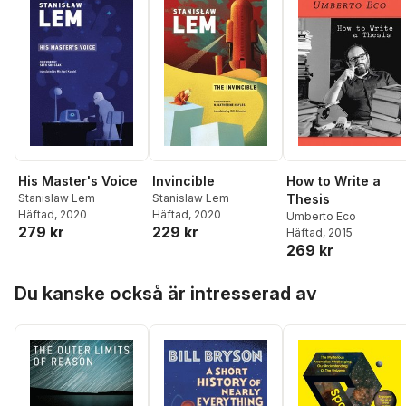
His Master's Voice
Invincible
How to Write a
Stanislaw Lem
Stanislaw Lem
Thesis
Häftad
, 2020
Häftad
, 2020
Umberto Eco
279 kr
229 kr
Häftad
, 2015
269 kr
Hoppa över listan
Du kanske också är intresserad av