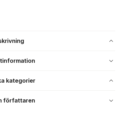
skrivning
tinformation
ka kategorier
 författaren