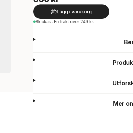
Lägg i varukorg
Skickas
.
Fri frakt över 249 kr.
Be
Produk
Utfors
Mer om