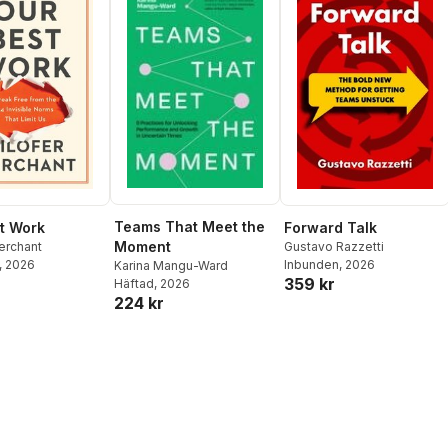
Teams That Meet the
Forward Talk
t Work
Moment
Gustavo Razzetti
erchant
Inbunden
, 2026
, 2026
Karina Mangu-Ward
359 kr
Häftad
, 2026
224 kr