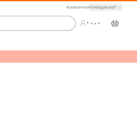
Kundservice
Företagskund?