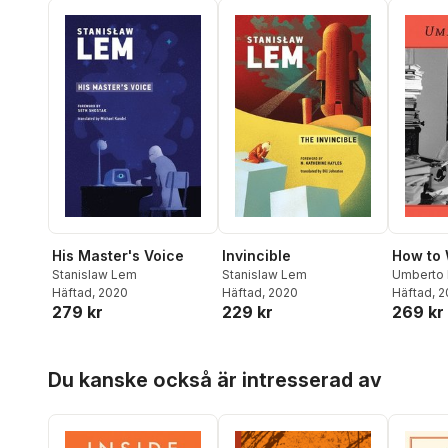
His Master's Voice
Invincible
How to 
Stanislaw Lem
Stanislaw Lem
Umberto 
Häftad
, 2020
Häftad
, 2020
Häftad
, 
279 kr
229 kr
269 kr
Hoppa över listan
Du kanske också är intresserad av