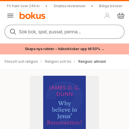
Fri frakt över 249 kr
•
Snabba leveranser
•
Billiga böcker
Sök bok, spel, pussel, penna...
Skapa nya rutiner – hälsoböcker upp till 50% →
Filosofi och religion
Religion och tro
Religion: allmänt