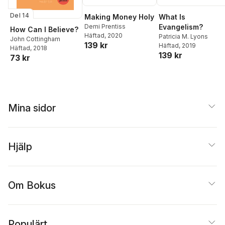
Del 14
Making Money Holy
What Is
Demi Prentiss
Evangelism?
How Can I Believe?
Häftad
, 2020
Patricia M. Lyons
John Cottingham
139 kr
Häftad
, 2019
Häftad
, 2018
139 kr
73 kr
Mina sidor
Hjälp
Om Bokus
Populärt