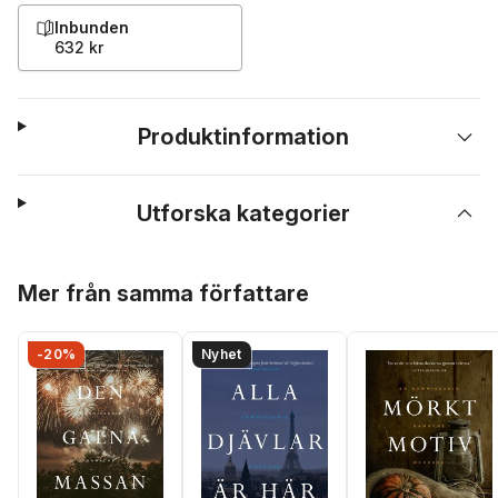
Inbunden
632 kr
Produktinformation
Utforska kategorier
Hoppa över listan
Mer från samma författare
-20%
Nyhet