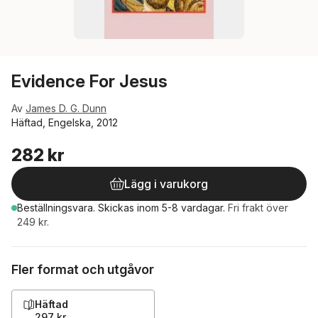
Evidence For Jesus
Av
James D. G. Dunn
Häftad, Engelska, 2012
282 kr
Lägg i varukorg
Beställningsvara.
Skickas
inom 5-8 vardagar
.
Fri frakt över
249 kr.
Fler format och utgåvor
Häftad
297 kr