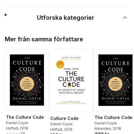
Utforska kategorier
Hoppa över listan
Mer från samma författare
The Culture Code
The Culture Code
Culture Code
Daniel Coyle
Daniel Coyle
Daniel Coyle
Häftad
, 2018
Inbunden
, 2018
Häftad
, 2019
(
1
)