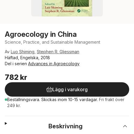
Agroecology in China
Science, Practice, and Sustainable Management
Av
Luo Shiming
,
Stephen R. Gliessman
Häftad, Engelska, 2018
Del i serien
Advances in Agroecology
782 kr
Lägg i varukorg
Beställningsvara.
Skickas
inom 10-15 vardagar
.
Fri frakt över
249 kr.
Beskrivning