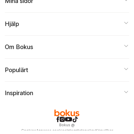
Mina sidor
Hjälp
Om Bokus
Populärt
Inspiration
Bokus
@
Cookies
Anpassa cookies
Integritetspolicy
Köpvillkor