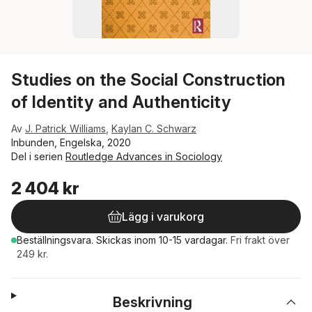
Studies on the Social Construction
of Identity and Authenticity
Av
J. Patrick Williams
,
Kaylan C. Schwarz
Inbunden, Engelska, 2020
Del i serien
Routledge Advances in Sociology
2 404 kr
Lägg i varukorg
Beställningsvara.
Skickas
inom 10-15 vardagar
.
Fri frakt över
249 kr.
Beskrivning