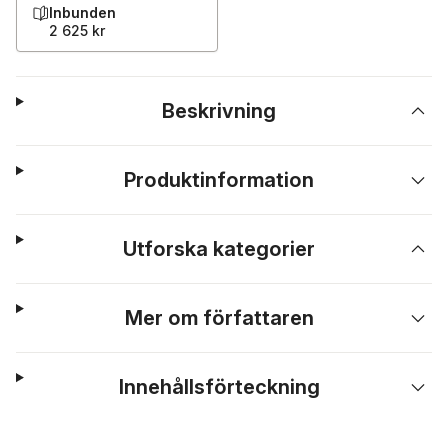
Inbunden
2 625 kr
Beskrivning
Produktinformation
Utforska kategorier
Mer om författaren
Innehållsförteckning
Hoppa över listan