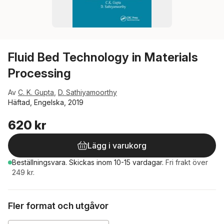
Fluid Bed Technology in Materials
Processing
Av
C. K. Gupta
,
D. Sathiyamoorthy
Häftad, Engelska, 2019
620 kr
Lägg i varukorg
Beställningsvara.
Skickas
inom 10-15 vardagar
.
Fri frakt över
249 kr.
Fler format och utgåvor