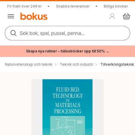
Fri frakt över 249 kr
•
Snabba leveranser
•
Billiga böcker
Sök bok, spel, pussel, penna...
Skapa nya rutiner – hälsoböcker upp till 50% →
Naturvetenskap och teknik
Teknik och industri
Tillverkningsteknik