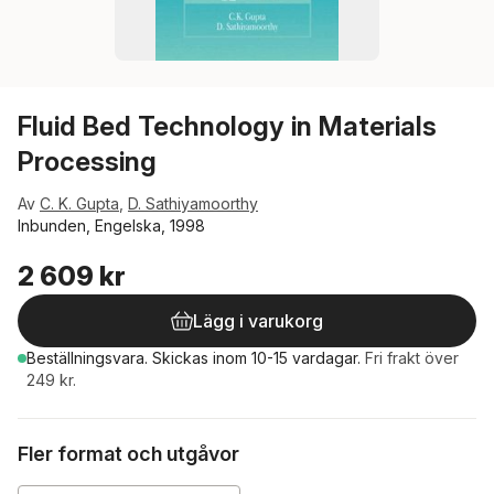
Fluid Bed Technology in Materials
Processing
Av
C. K. Gupta
,
D. Sathiyamoorthy
Inbunden, Engelska, 1998
2 609 kr
Lägg i varukorg
Beställningsvara.
Skickas
inom 10-15 vardagar
.
Fri frakt över
249 kr.
Fler format och utgåvor