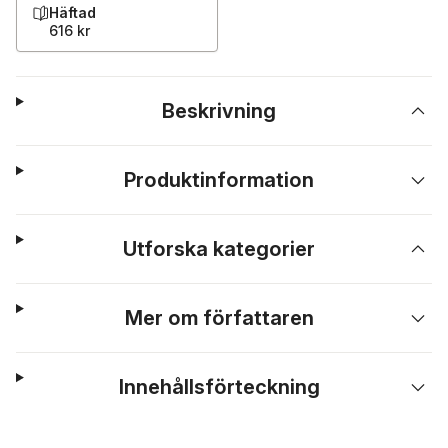
Häftad
616 kr
Beskrivning
Produktinformation
Utforska kategorier
Mer om författaren
Innehållsförteckning
Hoppa över listan