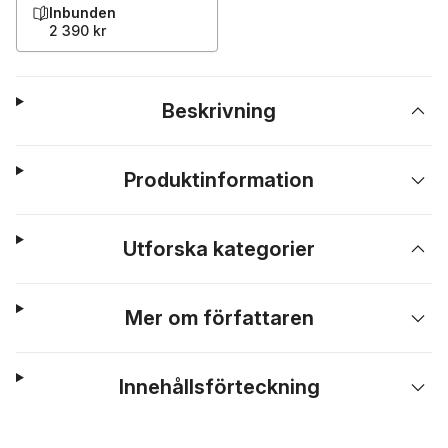
Inbunden
2 390 kr
Beskrivning
Produktinformation
Utforska kategorier
Mer om författaren
Innehållsförteckning
Hoppa över listan