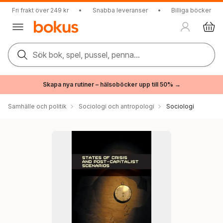
Fri frakt över 249 kr
•
Snabba leveranser
•
Billiga böcker
Sök bok, spel, pussel, penna...
Skapa nya rutiner – hälsoböcker upp till 50% →
Samhälle och politik
Sociologi och antropologi
Sociologi