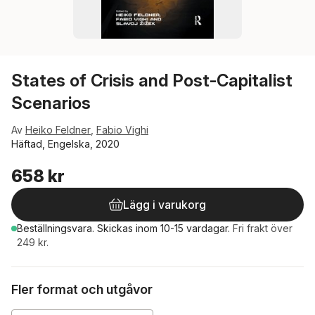
States of Crisis and Post-Capitalist
Scenarios
Av
Heiko Feldner
,
Fabio Vighi
Häftad, Engelska, 2020
658 kr
Lägg i varukorg
Beställningsvara.
Skickas
inom 10-15 vardagar
.
Fri frakt över
249 kr.
Fler format och utgåvor