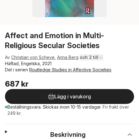
Affect and Emotion in Multi-
Religious Secular Societies
Av
Christian von Scheve
,
Anna Berg
och 2 till
Häftad, Engelska, 2021
Del i serien
Routledge Studies in Affective Societies
687 kr
Lägg i varukorg
Beställningsvara.
Skickas
inom 10-15 vardagar
.
Fri frakt över
249 kr.
Beskrivning