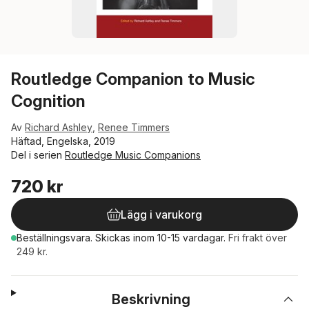
Routledge Companion to Music
Cognition
Av
Richard Ashley
,
Renee Timmers
Häftad, Engelska, 2019
Del i serien
Routledge Music Companions
720 kr
Lägg i varukorg
Beställningsvara.
Skickas
inom 10-15 vardagar
.
Fri frakt över
249 kr.
Beskrivning