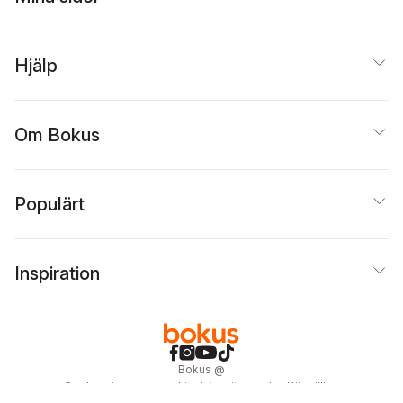
Hjälp
Om Bokus
Populärt
Inspiration
Bokus
@
Cookies
Anpassa cookies
Integritetspolicy
Köpvillkor