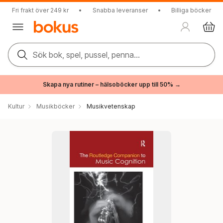
Fri frakt över 249 kr
•
Snabba leveranser
•
Billiga böcker
Sök bok, spel, pussel, penna...
Skapa nya rutiner – hälsoböcker upp till 50% →
Kultur
Musikböcker
Musikvetenskap