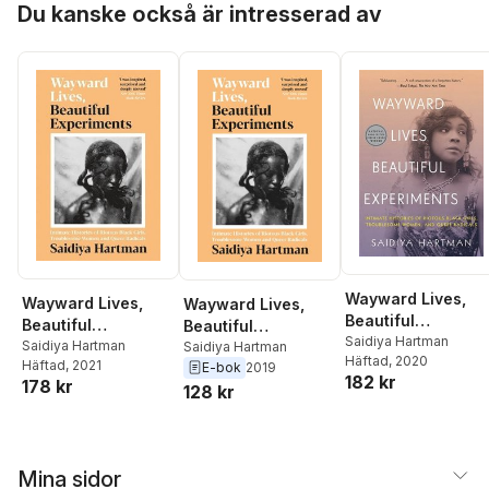
Du kanske också är intresserad av
Wayward Lives,
Wayward Lives,
Wayward Lives,
Beautiful
Beautiful
Beautiful
Experiments
Saidiya Hartman
Experiments
Saidiya Hartman
Experiments
Saidiya Hartman
Häftad
, 2020
Häftad
, 2021
E-bok
2019
182 kr
178 kr
128 kr
Mina sidor