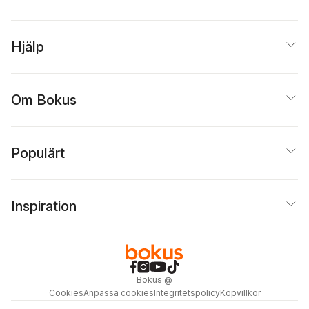
Hjälp
Om Bokus
Populärt
Inspiration
Bokus
@
Cookies
Anpassa cookies
Integritetspolicy
Köpvillkor