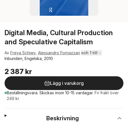
Digital Media, Cultural Production
and Speculative Capitalism
Av
Freya Schiwy
,
Alessandro Fornazzari
och 1 till
Inbunden, Engelska, 2010
2 387 kr
Lägg i varukorg
Beställningsvara.
Skickas
inom 10-15 vardagar
.
Fri frakt över
249 kr.
Beskrivning