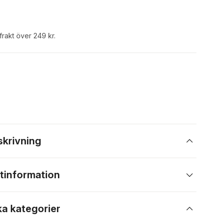
 frakt över 249 kr.
skrivning
tinformation
ka kategorier