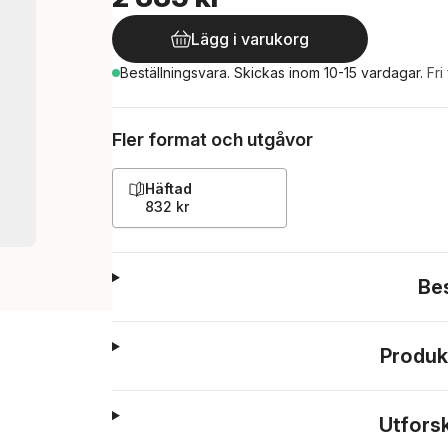
Lägg i varukorg
Beställningsvara.
Skickas
inom 10-15 vardagar
.
Fri
Fler format och utgåvor
Häftad
832 kr
Be
Produk
Utfors