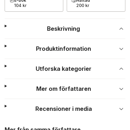
E-bok
Häftad
104 kr
200 kr
Beskrivning
Produktinformation
Utforska kategorier
Mer om författaren
Recensioner i media
Hoppa över listan
Mer från samma författare