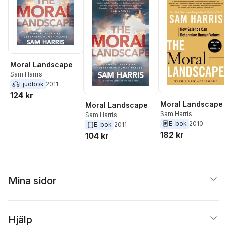
Moral Landscape
Sam Harris
Ljudbok
2011
124 kr
Moral Landscape
Moral Landscape
Sam Harris
Sam Harris
E-bok
2010
E-bok
2011
182 kr
104 kr
Mina sidor
Hjälp