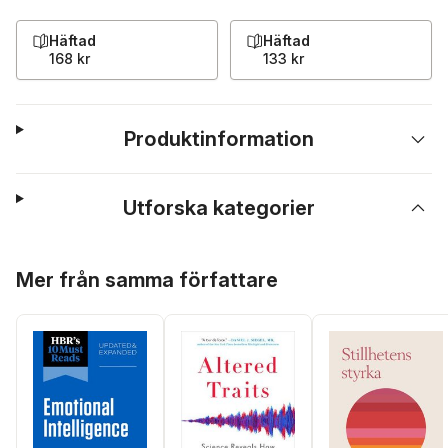
Häftad
Häftad
168 kr
133 kr
Produktinformation
Utforska kategorier
Hoppa över listan
Mer från samma författare