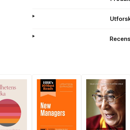
Utfors
Recens