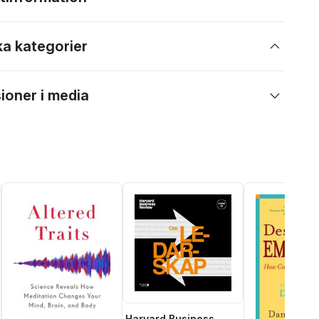
ka kategorier
ioner i media
Harvard Business