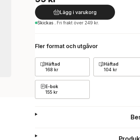
Lägg i varukorg
Skickas
.
Fri frakt över 249 kr.
Fler format och utgåvor
Häftad
Häftad
168 kr
104 kr
E-bok
155 kr
Be
Produk