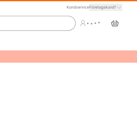
Kundservice
Företagskund?