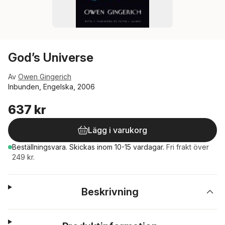
God’s Universe
Av
Owen Gingerich
Inbunden, Engelska, 2006
637 kr
Lägg i varukorg
Beställningsvara.
Skickas
inom 10-15 vardagar
.
Fri frakt över
249 kr.
Beskrivning