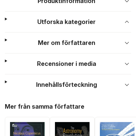
Produktinformation
Utforska kategorier
Mer om författaren
Recensioner i media
Innehållsförteckning
Hoppa över listan
Mer från samma författare