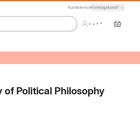
Kundservice
Företagskund?
 of Political Philosophy