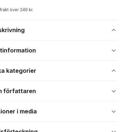
 frakt över 249 kr.
skrivning
tinformation
ka kategorier
 författaren
ioner i media
lsförteckning