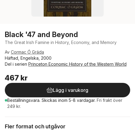
Black '47 and Beyond
The Great Irish Famine in History, Economy, and Memory
Av
Cormac Ó Gráda
Häftad, Engelska, 2000
Del i serien
Princeton Economic History of the Western World
467 kr
Lägg i varukorg
Beställningsvara.
Skickas
inom 5-8 vardagar
.
Fri frakt över
249 kr.
Fler format och utgåvor