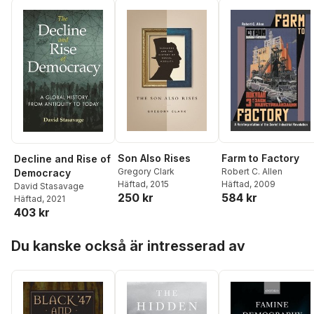
Son Also Rises
Farm to Factory
Decline and Rise of
Gregory Clark
Robert C. Allen
Democracy
Häftad
, 2015
Häftad
, 2009
David Stasavage
250 kr
584 kr
Häftad
, 2021
403 kr
Hoppa över listan
Du kanske också är intresserad av