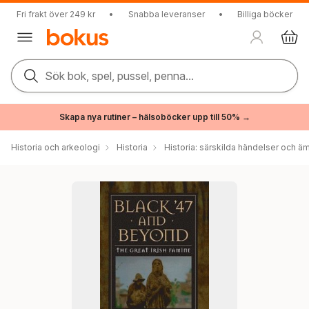
Fri frakt över 249 kr
•
Snabba leveranser
•
Billiga böcker
Sök bok, spel, pussel, penna...
Skapa nya rutiner – hälsoböcker upp till 50% →
Historia och arkeologi
Historia
Historia: särskilda händelser och ä