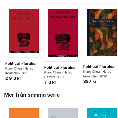
Political Pluralism
Political Pluralism
Political Pluralism
Kung Chuan Hsiao
Kung Chuan Hsiao
Kung Chuan Hsiao
Inbunden
, 2000
Inbunden
, 2026
Häftad
, 2010
2 913 kr
387 kr
713 kr
Hoppa över listan
Mer från samma serie