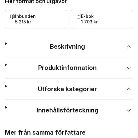
Fler format och utgåvor
Inbunden
E-bok
5 215 kr
1 703 kr
Beskrivning
Produktinformation
Utforska kategorier
Innehållsförteckning
Hoppa över listan
Mer från samma författare