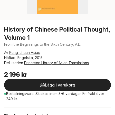
History of Chinese Political Thought,
Volume 1
From the Beginnings to the Sixth Century, A.D.
Av
Kung-chuan Hsiao
Häftad, Engelska, 2015
Del i serien
Princeton Library of Asian Translations
2 196 kr
Lägg i varukorg
Beställningsvara.
Skickas
inom 3-6 vardagar
.
Fri frakt över
249 kr.