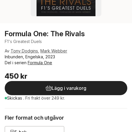
Formula One: The Rivals
F1's Greatest Duels
Av
Tony Dodgins
,
Mark Webber
Inbunden, Engelska, 2023
Del i serien
Formula One
450 kr
Lägg i varukorg
Skickas
.
Fri frakt över 249 kr.
Fler format och utgåvor