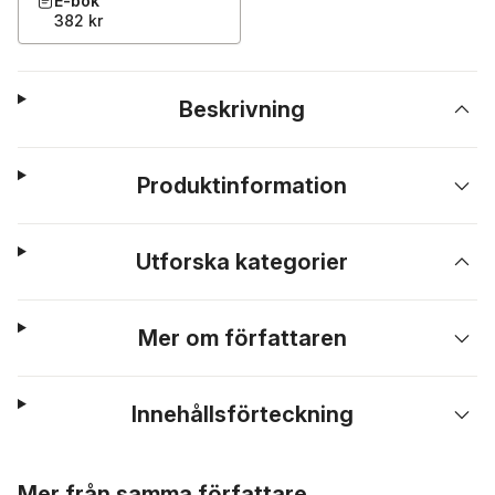
E-bok
382 kr
Beskrivning
Produktinformation
Utforska kategorier
Mer om författaren
Innehållsförteckning
Hoppa över listan
Mer från samma författare