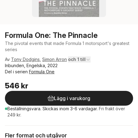
Formula One: The Pinnacle
The pivotal events that made Formula 1 motorsport's greatest
series
Av
Tony Dodgins
,
Simon Arron
och 1 till
Inbunden, Engelska, 2022
Del i serien
Formula One
546 kr
Lägg i varukorg
Beställningsvara.
Skickas
inom 3-6 vardagar
.
Fri frakt över
249 kr.
Fler format och utgåvor