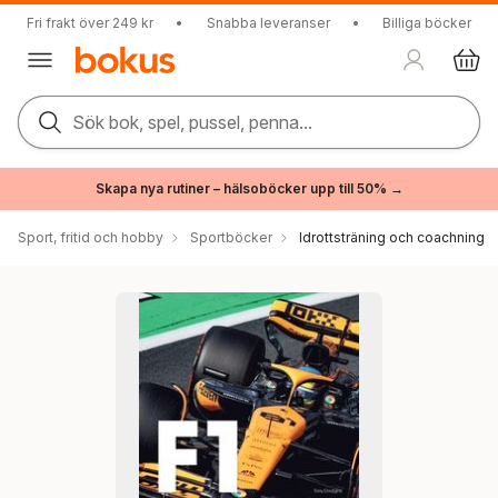
Fri frakt över 249 kr
•
Snabba leveranser
•
Billiga böcker
Sök bok, spel, pussel, penna...
Skapa nya rutiner – hälsoböcker upp till 50% →
Sport, fritid och hobby
Sportböcker
Idrottsträning och coachning